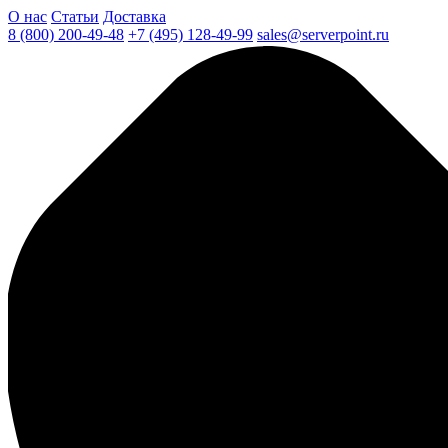
О нас
Статьи
Доставка
8 (800) 200-49-48
+7 (495) 128-49-99
sales@serverpoint.ru