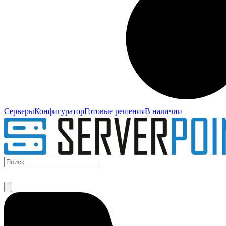
Серверы
Конфигуратор
Готовые решения
В наличии