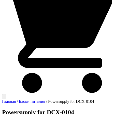
Главная
/
Блоки питания
/
Powersupply for DCX-0104
Powersupply for DCX-0104