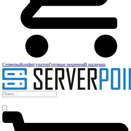
Серверы
Конфигуратор
Готовые решения
В наличии