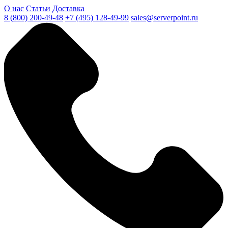
О нас
Статьи
Доставка
8 (800) 200-49-48
+7 (495) 128-49-99
sales@serverpoint.ru