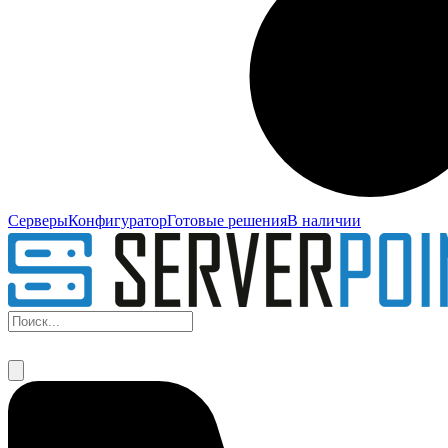
Серверы
Конфигуратор
Готовые решения
В наличии