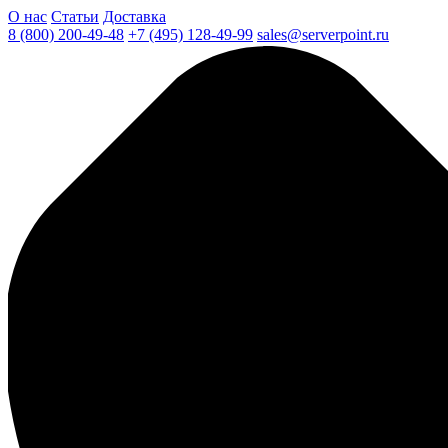
О нас
Статьи
Доставка
8 (800) 200-49-48
+7 (495) 128-49-99
sales@serverpoint.ru